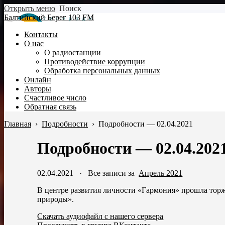
Открыть меню
Поиск
Балтийский Берег 103 FM
Контакты
О нас
О радиостанции
Противодействие коррупции
Обработка персональных данных
Онлайн
Авторы
Счастливое число
Обратная связь
Главная
›
Подробности
›
Подробности — 02.04.2021
Подробности — 02.04.202
02.04.2021
·
Все записи за
Апрель 2021
В центре развития личности «Гармония» прошла торж
природы».
Скачать аудиофайл с нашего сервера