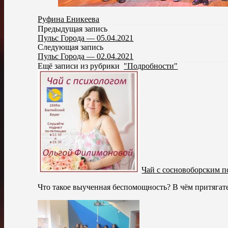
Руфина Еникеева
Предыдущая запись
Пульс Города — 05.04.2021
Следующая запись
Пульс Города — 02.04.2021
Ещё записи из рубрики
"Подробности"
Чай с сосновоборским п
Что такое выученная беспомощность? В чём притягате