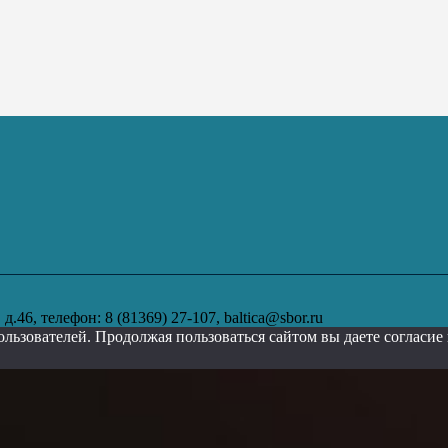
.46, телефон: 8 (81369) 27-107, baltica@sbor.ru
ользователей. Продолжая пользоваться сайтом вы даете согласи