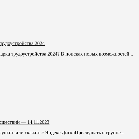
трудоустройства 2024
марка трудоустройства 2024? В поисках новых возможностей...
сшествий — 14.11.2023
ушать или скачать с Яндекс.ДискаПрослушать в группе...