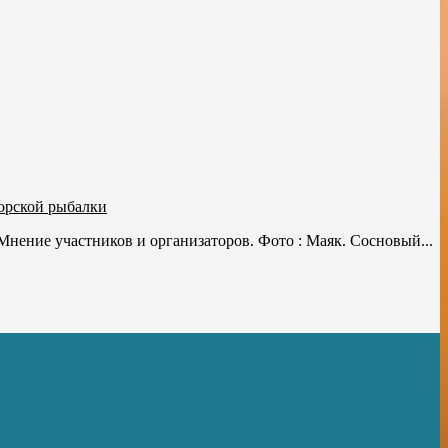
орской рыбалки
ение участников и организаторов. Фото : Маяк. Сосновый...