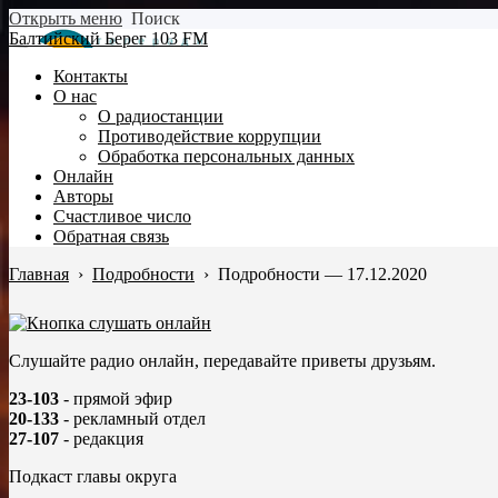
Открыть меню
Поиск
Балтийский Берег 103 FM
Контакты
О нас
О радиостанции
Противодействие коррупции
Обработка персональных данных
Онлайн
Авторы
Счастливое число
Обратная связь
Главная
›
Подробности
›
Подробности — 17.12.2020
Слушайте радио онлайн, передавайте приветы друзьям.
23-103
- прямой эфир
20-133
- рекламный отдел
27-107
- редакция
Подкаст главы округа