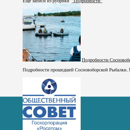
Ещё записи из рубрики
"Подробности"
Подробности Сосновоб
Подробности прошедшей Сосновоборской Рыбалки. Мн