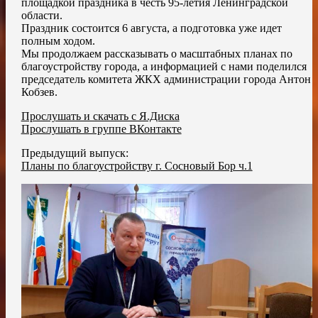
площадкой праздника в честь 95-летия Ленинградской
области.
Праздник состоится 6 августа, а подготовка уже идет
полным ходом.
Мы продолжаем рассказывать о масштабных планах по
благоустройству города, а информацией с нами поделился
председатель комитета ЖКХ администрации города Антон
Кобзев.
Прослушать и скачать с Я.Диска
Прослушать в группе ВКонтакте
Предыдущий выпуск:
Планы по благоустройству г. Сосновый Бор ч.1