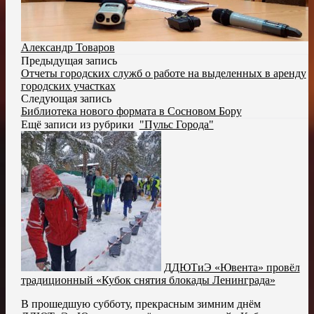
Александр Товаров
Предыдущая запись
Отчеты городских служб о работе на выделенных в аренду
городских участках
Следующая запись
Библиотека нового формата в Сосновом Бору
Ещё записи из рубрики
"Пульс Города"
ДДЮТиЭ «Ювента» провёл
традиционный «Кубок снятия блокады Ленинграда»
В прошедшую субботу, прекрасным зимним днём