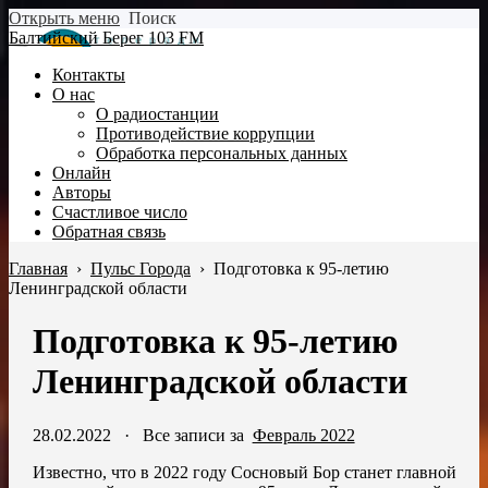
Открыть меню
Поиск
Балтийский Берег 103 FM
Контакты
О нас
О радиостанции
Противодействие коррупции
Обработка персональных данных
Онлайн
Авторы
Счастливое число
Обратная связь
Главная
›
Пульс Города
›
Подготовка к 95-летию
Ленинградской области
Подготовка к 95-летию
Ленинградской области
28.02.2022
·
Все записи за
Февраль 2022
Известно, что в 2022 году Сосновый Бор станет главной