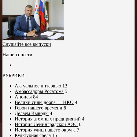
Слушайте все выпуски
Наши соцсети
РУБРИКИ
Актуальное интервью
13
Амбассадоры Росатома
5
Анонсы
84
Велики силы добра — НКО
4
Герои нашего времени
6
Делаем Выводы
4
История атомных предприятий
4
История Ленинградской АЭС
6
История улиц нашего округа
7
Культурная среда
15