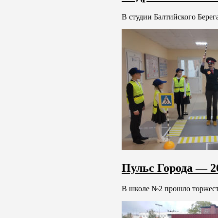
В студии Балтийского Берега
Пульс Города — 26
В школе №2 прошло торжеств