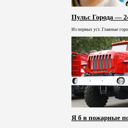
Пульс Города — 24
Из первых уст. Главные горо
Я б в пожарные п