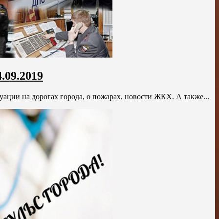
.09.2019
уации на дорогах города, о пожарах, новости ЖКХ. А также...