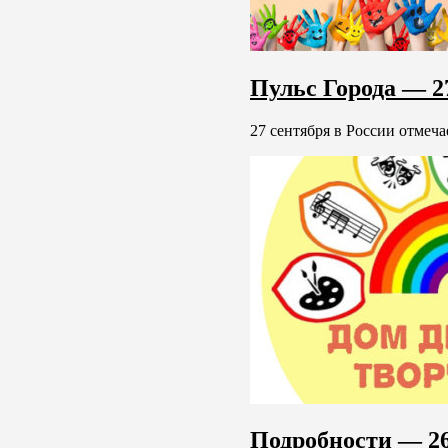
Пульс Города — 27
27 сентября в России отмеч
Подробности — 26