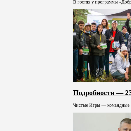
В гостях у программы «Добр
Подробности — 23
Чистые Игры — командные со