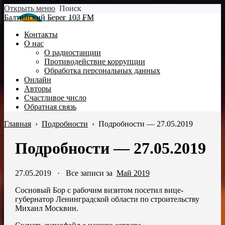
Открыть меню
Поиск
Балтийский Берег 103 FM
Контакты
О нас
О радиостанции
Противодействие коррупции
Обработка персональных данных
Онлайн
Авторы
Счастливое число
Обратная связь
Главная
›
Подробности
›
Подробности — 27.05.2019
Подробности — 27.05.2019
27.05.2019
·
Все записи за
Май 2019
Сосновый Бор с рабочим визитом посетил вице-
губернатор Ленинградской области по строительству
Михаил Москвин.