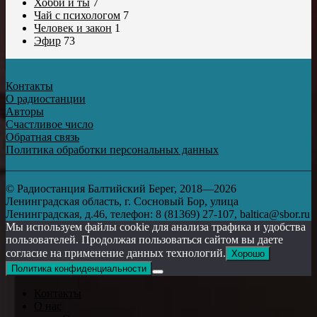
Хобби и ты
7
Чай с психологом
7
Человек и закон
1
Эфир
73
Контакты
О радиостанции
Авторы
Счастливое число
Обратная связь
Политика обработки персональных данных
© Радиостанция Балтийский Берег, 2018—2026
Ленинградская область, г. Сосновый Бор, улица
Ленинградская, д.46, телефон: 8 (81369) 27-107, baltica@sbor.ru
Мы используем файлы cookie для анализа трафика и удобства
пользователей. Продолжая пользоваться сайтом вы даете
согласие на применение данных технологий.
Хорошо
Политика конфиденциальности
Контакты
О нас