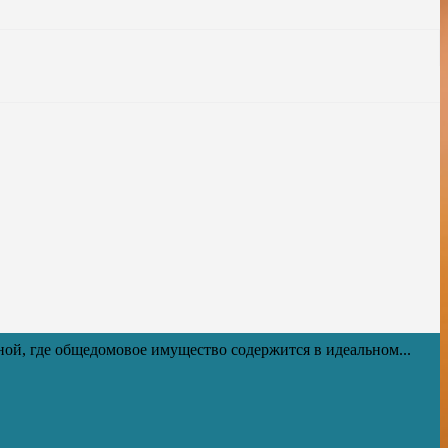
ной, где общедомовое имущество содержится в идеальном...