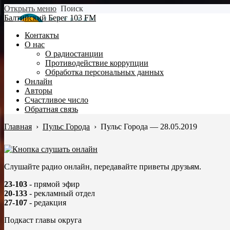
Открыть меню
Поиск
Балтийский Берег 103 FM
Контакты
О нас
О радиостанции
Противодействие коррупции
Обработка персональных данных
Онлайн
Авторы
Счастливое число
Обратная связь
Главная
›
Пульс Города
›
Пульс Города — 28.05.2019
Слушайте радио онлайн, передавайте приветы друзьям.
23-103
- прямой эфир
20-133
- рекламный отдел
27-107
- редакция
Подкаст главы округа