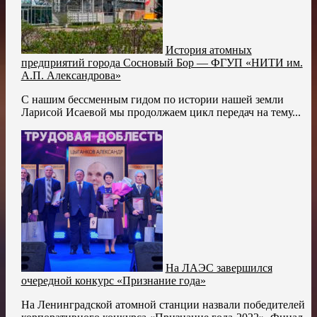
История атомных
предприятий города Сосновый Бор — ФГУП «НИТИ им.
А.П. Александрова»
С нашим бессменным гидом по истории нашей земли
Ларисой Исаевой мы продолжаем цикл передач на тему...
На ЛАЭС завершился
очередной конкурс «Признание года»
На Ленинградской атомной станции назвали победителей