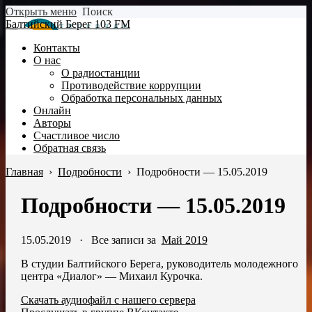
Открыть меню
Поиск
Балтийский Берег 103 FM
Контакты
О нас
О радиостанции
Противодействие коррупции
Обработка персональных данных
Онлайн
Авторы
Счастливое число
Обратная связь
Главная
›
Подробности
›
Подробности — 15.05.2019
Подробности — 15.05.2019
15.05.2019
·
Все записи за
Май 2019
В студии Балтийского Берега, руководитель молодежного
центра «Диалог» — Михаил Курочка.
Скачать аудиофайл с нашего сервера