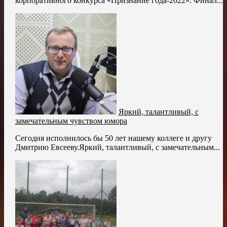
корпоративного конкурса «Признание года-2022». Финал...
Яркий, талантливый, с
замечательным чувством юмора
Сегодня исполнилось бы 50 лет нашему коллеге и другу
Дмитрию Евсееву.Яркий, талантливый, с замечательным...