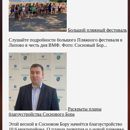
Большой пляжный фестиваль
Слушайте подробности большого Пляжного фестиваля в
Липово в честь дня ВМФ. Фото: Сосновый Бор...
Раскрыты планы
благоустройства Соснового Бора
Этой весной в Сосновом Бору начнётся благоустройство
10 б микрорайона. О планах развития и о новой парковке...