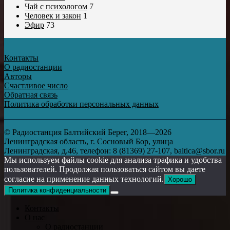
Чай с психологом
7
Человек и закон
1
Эфир
73
Контакты
О радиостанции
Авторы
Счастливое число
Обратная связь
Политика обработки персональных данных
© Радиостанция Балтийский Берег, 2018—2026
Ленинградская область, г. Сосновый Бор, улица
Ленинградская, д.46, телефон: 8 (81369) 27-107, baltica@sbor.ru
Мы используем файлы cookie для анализа трафика и удобства
пользователей. Продолжая пользоваться сайтом вы даете
согласие на применение данных технологий.
Хорошо
Политика конфиденциальности
Контакты
О нас
О радиостанции