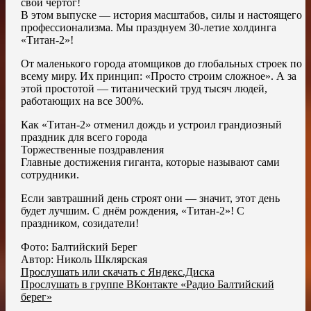
свой чертог!
В этом выпуске — история масштабов, силы и настоящего
профессионализма. Мы празднуем 30-летие холдинга
«Титан-2»!
От маленького города атомщиков до глобальных строек по
всему миру. Их принцип: «Просто строим сложное». А за
этой простотой — титанический труд тысяч людей,
работающих на все 300%.
Как «Титан-2» отменил дождь и устроил грандиозный
праздник для всего города
Торжественные поздравления
Главные достижения гиганта, которые называют сами
сотрудники.
Если завтрашний день строят они — значит, этот день
будет лучшим. С днём рождения, «Титан-2»! С
праздником, созидатели!
Фото: Балтийский Берег
Автор: Николь Шклярская
Прослушать или скачать с Яндекс.Диска
Прослушать в группе ВКонтакте «Радио Балтийский
берег»