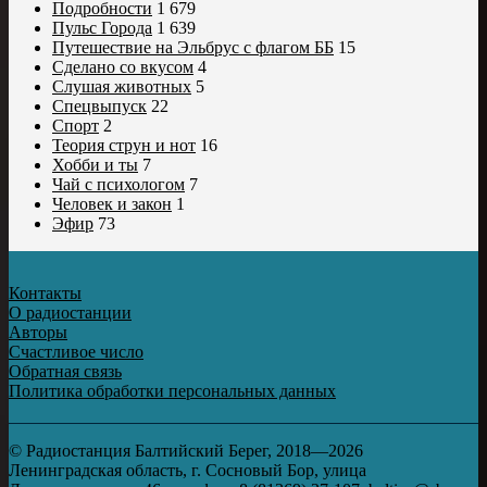
Подробности
1 679
Пульс Города
1 639
Путешествие на Эльбрус с флагом ББ
15
Сделано со вкусом
4
Слушая животных
5
Спецвыпуск
22
Спорт
2
Теория струн и нот
16
Хобби и ты
7
Чай с психологом
7
Человек и закон
1
Эфир
73
Контакты
О радиостанции
Авторы
Счастливое число
Обратная связь
Политика обработки персональных данных
© Радиостанция Балтийский Берег, 2018—2026
Ленинградская область, г. Сосновый Бор, улица