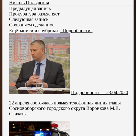
Николь Шклярская
Предыдущая запись
Прокуратура разъясняет
Следующая запись
Сохраняем сделанное
Ещё записи из рубрики
"Подробности"
Подробности — 23.04.2020
22 апреля состоялась прямая телефонная линия главы
Сосновоборского городского округа Воронкова М.В.
Скачать...