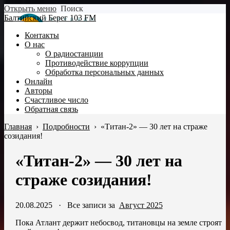
Открыть меню
Поиск
Балтийский Берег 103 FM
Контакты
О нас
О радиостанции
Противодействие коррупции
Обработка персональных данных
Онлайн
Авторы
Счастливое число
Обратная связь
Главная
›
Подробности
›
«Титан-2» — 30 лет на страже
созидания!
«Титан-2» — 30 лет на
страже созидания!
20.08.2025
·
Все записи за
Август 2025
Пока Атлант держит небосвод, титановцы на земле строят