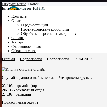
Открыть меню
Поиск
Балтийский Берег 103 FM
Контакты
О нас
О радиостанции
Противодействие коррупции
Обработка персональных данных
Онлайн
Авторы
Счастливое число
Обратная связь
Главная
›
Подробности
›
Подробности — 09.04.2019
Слушайте радио онлайн, передавайте приветы друзьям.
23-103
- прямой эфир
20-133
- рекламный отдел
27-107
- редакция
Подкаст главы округа