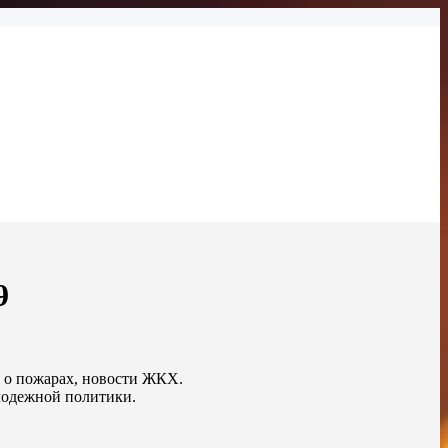
9
, о пожарах, новости ЖКХ.
лодежной политики.