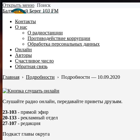
Открыть меню
Поиск
Балтийский Берег 103 FM
Контакты
О нас
О радиостанции
Противодействие коррупции
Обработка персональных данных
Онлайн
Авторы
Счастливое число
Обратная связь
Главная
›
Подробности
›
Подробности — 10.09.2020
Слушайте радио онлайн, передавайте приветы друзьям.
23-103
- прямой эфир
20-133
- рекламный отдел
27-107
- редакция
Подкаст главы округа