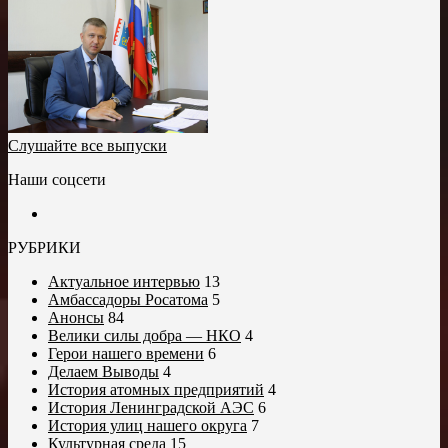
Слушайте все выпуски
Наши соцсети
РУБРИКИ
Актуальное интервью
13
Амбассадоры Росатома
5
Анонсы
84
Велики силы добра — НКО
4
Герои нашего времени
6
Делаем Выводы
4
История атомных предприятий
4
История Ленинградской АЭС
6
История улиц нашего округа
7
Культурная среда
15