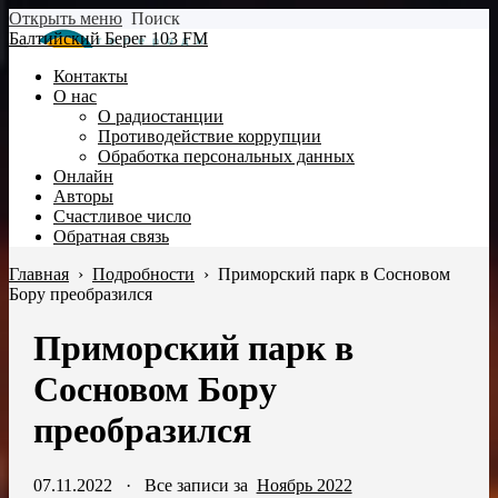
Открыть меню
Поиск
Балтийский Берег 103 FM
Контакты
О нас
О радиостанции
Противодействие коррупции
Обработка персональных данных
Онлайн
Авторы
Счастливое число
Обратная связь
Главная
›
Подробности
›
Приморский парк в Сосновом
Бору преобразился
Приморский парк в
Сосновом Бору
преобразился
07.11.2022
·
Все записи за
Ноябрь 2022