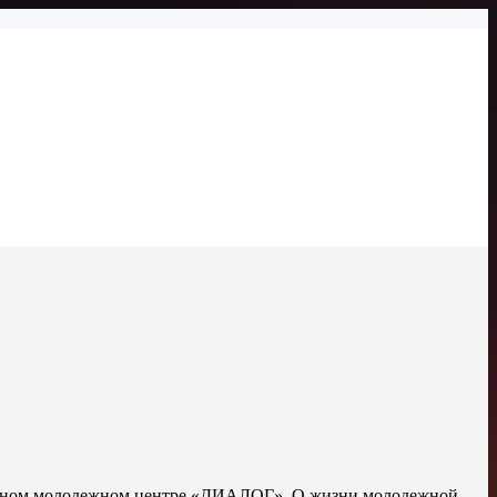
ременном молодежном центре «ДИАЛОГ». О жизни молодежной —