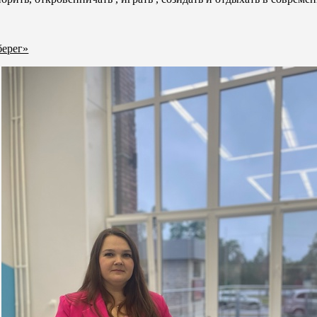
берег»