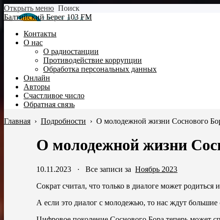
Открыть меню
Поиск
Балтийский Берег 103 FM
Контакты
О нас
О радиостанции
Противодействие коррупции
Обработка персональных данных
Онлайн
Авторы
Счастливое число
Обратная связь
Главная
›
Подробности
›
О молодежной жизни Соснового Бо
О молодежной жизни Сос
10.11.2023
·
Все записи за
Ноябрь 2023
Сократ считал, что только в диалоге может родиться 
А если это диалог с молодежью, то нас ждут большие
Цифровое поколение Соснового Бора теперь может с