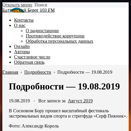
Открыть меню
Поиск
Балтийский Берег 103 FM
Контакты
О нас
О радиостанции
Противодействие коррупции
Обработка персональных данных
Онлайн
Авторы
Счастливое число
Обратная связь
Главная
›
Подробности
›
Подробности — 19.08.2019
Подробности — 19.08.2019
19.08.2019
·
Все записи за
Август 2019
В Сосновом Бору прошел масштабный фестиваль
экстремальных видов спорта и стритфуда «Серф Пикник».
Фото: Александр Король