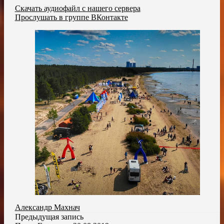
Скачать аудиофайл с нашего сервера
Прослушать в группе ВКонтакте
Александр Махнач
Предыдущая запись