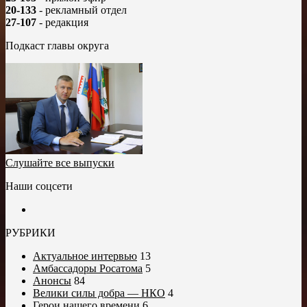
20-133
- рекламный отдел
27-107
- редакция
Подкаст главы округа
Слушайте все выпуски
Наши соцсети
РУБРИКИ
Актуальное интервью
13
Амбассадоры Росатома
5
Анонсы
84
Велики силы добра — НКО
4
Герои нашего времени
6