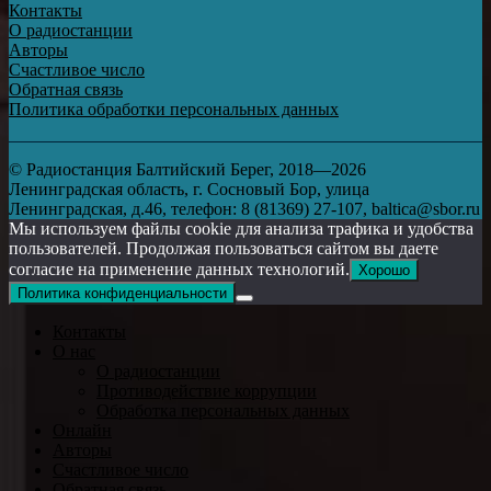
Контакты
О радиостанции
Авторы
Счастливое число
Обратная связь
Политика обработки персональных данных
© Радиостанция Балтийский Берег, 2018—2026
Ленинградская область, г. Сосновый Бор, улица
Ленинградская, д.46, телефон: 8 (81369) 27-107, baltica@sbor.ru
Мы используем файлы cookie для анализа трафика и удобства
пользователей. Продолжая пользоваться сайтом вы даете
согласие на применение данных технологий.
Хорошо
Политика конфиденциальности
Контакты
О нас
О радиостанции
Противодействие коррупции
Обработка персональных данных
Онлайн
Авторы
Счастливое число
Обратная связь