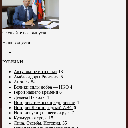
Слушайте все выпуски
Наши соцсети
РУБРИКИ
Актуальное интервью
13
Амбассадоры Росатома
5
Анонсы
84
Велики силы добра — НКО
4
Герои нашего времени
6
Делаем Выводы
4
История атомных предприятий
4
История Ленинградской АЭС
6
История улиц нашего округа
7
Культурная среда
15
Лица. Судьбы. История.
35