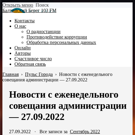
Открыть меню
Поиск
Балтийский Берег 103 FM
Контакты
О нас
О радиостанции
Противодействие коррупции
Обработка персональных данных
Онлайн
Авторы
Счастливое число
Обратная связь
Главная
›
Пульс Города
›
Новости с еженедельного
совещания администрации — 27.09.2022
Новости с еженедельного
совещания администрации
— 27.09.2022
27.09.2022
·
Все записи за
Сентябрь 2022