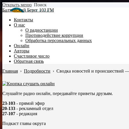
Открыть меню
Поиск
Балтийский Берег 103 FM
Контакты
О нас
О радиостанции
Противодействие коррупции
Обработка персональных данных
Онлайн
Авторы
Счастливое число
Обратная связь
Главная
›
Подробности
›
Сводка новостей и происшествий —
Слушайте радио онлайн, передавайте приветы друзьям.
23-103
- прямой эфир
20-133
- рекламный отдел
27-107
- редакция
Подкаст главы округа