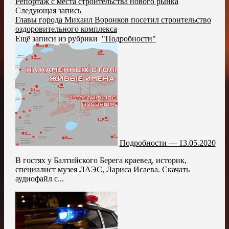
Репортаж с места строительства нового рынка
Следующая запись
Главы города Михаил Воронков посетил строительство
оздоровительного комплекса
Ещё записи из рубрики
"Подробности"
Подробности — 13.05.2020
В гостях у Балтийского Берега краевед, историк,
специалист музея ЛАЭС, Лариса Исаева. Скачать
аудиофайл с...