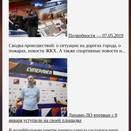
Подробности — 07.05.2019
Сводка происшествий: о ситуации на дорогах города, о
пожарах, новости ЖКХ. А также спортивные новости и...
Динамо-ЛО впервые с 8
января уступили на своей площадке
В волейбольном центре нашего города состоялся матч