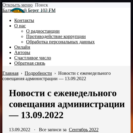
Открыть меню
Поиск
Балтийский Берег 103 FM
Контакты
О нас
О радиостанции
Противодействие коррупции
Обработка персональных данных
Онлайн
Авторы
Счастливое число
Обратная связь
Главная
›
Подробности
›
Новости с еженедельного
совещания администрации — 13.09.2022
Новости с еженедельного
совещания администрации
— 13.09.2022
13.09.2022
·
Все записи за
Сентябрь 2022