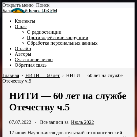
Открыть меню
Поиск
Балтийский Берег 103 FM
Контакты
О нас
О радиостанции
Противодействие коррупции
Обработка персональных данных
Онлайн
Авторы
Счастливое число
Обратная связь
Главная
›
НИТИ — 60 лет
›
НИТИ — 60 лет на службе
Отечеству ч.5
НИТИ — 60 лет на службе
Отечеству ч.5
07.07.2022
·
Все записи за
Июль 2022
17 июля Научно-исследовательский технологический