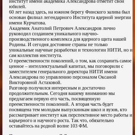
институт имени академика Александрова отметит свой
юбилей.
60 лет назад здесь, на южном берегу Финского залива был
основан филиал легендарного Института ядерной энергии
имени Курчатова.
Академик Анатолий Петрович Александров лично
руководил созданием уникального научно-
производственного комплекса для ядерного щита нашей
Родины. И сегодня достояние страны не только
уникальные научные разработки и технологии НИТИ, но и
сам коллектив института.
О преемственности поколений, о том, как сохранить самое
ценное – интеллектуальный капитал, мы поговорили с
заместителем генерального директора НИТИ имени
Александрова по управлению персоналом Оксаной
Викторовной Астаховой.
Разговор получился интересным и достаточно
продолжительным. Сегодня вашему вниманию мы
предлагаем первую его часть, посвященную
преемственности поколений. А вторая часть будет
посвящена тем молодым выпускникам школ и вузов, кто
рассматривает институт как перспективное место работы и
карьерного и научного роста. Так что, обязательно
оставайтесь на родной волне 103 ФМ.