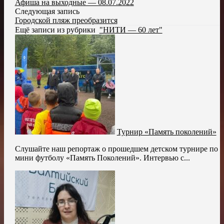
Афиша на выходные — 08.07.2022
Следующая запись
Городской пляж преобразится
Ещё записи из рубрики
"НИТИ — 60 лет"
Турнир «Память поколений»
Слушайте наш репортаж о прошедшем детском турнире по
мини футболу «Память Поколений». Интервью с...