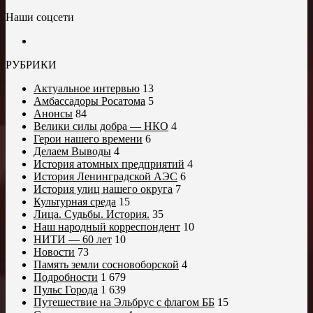
Наши соцсети
РУБРИКИ
Актуальное интервью
13
Амбассадоры Росатома
5
Анонсы
84
Велики силы добра — НКО
4
Герои нашего времени
6
Делаем Выводы
4
История атомных предприятий
4
История Ленинградской АЭС
6
История улиц нашего округа
7
Культурная среда
15
Лица. Судьбы. История.
35
Наш народный корреспондент
10
НИТИ — 60 лет
10
Новости
73
Память земли сосновоборской
4
Подробности
1 679
Пульс Города
1 639
Путешествие на Эльбрус с флагом ББ
15