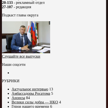
20-133
- рекламный отдел
27-107
- редакция
Подкаст главы округа
Слушайте все выпуски
Наши соцсети
РУБРИКИ
Актуальное интервью
13
Амбассадоры Росатома
5
Анонсы
84
Велики силы добра — НКО
4
Герои нашего времени
6