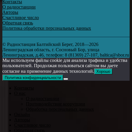
Контакты
О радиостанции
Авторы
Счастливое число
Обратная связь
Политика обработки персональных данных
© Радиостанция Балтийский Берег, 2018—2026
Ленинградская область, г. Сосновый Бор, улица
Ленинградская, д.46, телефон: 8 (81369) 27-107, baltica@sbor.ru
Мы используем файлы cookie для анализа трафика и удобства
пользователей. Продолжая пользоваться сайтом вы даете
согласие на применение данных технологий.
Хорошо
Политика конфиденциальности
Контакты
О нас
О радиостанции
Противодействие коррупции
Обработка персональных данных
Онлайн
Авторы
Счастливое число
Обратная связь