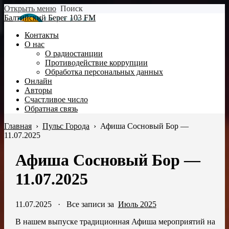
Открыть меню
Поиск
Балтийский Берег 103 FM
Контакты
О нас
О радиостанции
Противодействие коррупции
Обработка персональных данных
Онлайн
Авторы
Счастливое число
Обратная связь
Главная
›
Пульс Города
›
Афиша Сосновый Бор —
11.07.2025
Афиша Сосновый Бор —
11.07.2025
11.07.2025
·
Все записи за
Июль 2025
В нашем выпуске традиционная Афиша мероприятий на