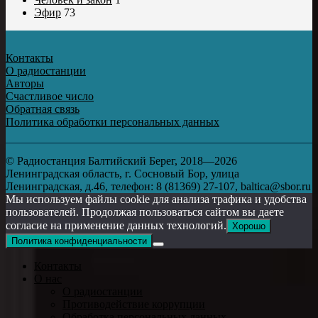
Эфир
73
Контакты
О радиостанции
Авторы
Счастливое число
Обратная связь
Политика обработки персональных данных
© Радиостанция Балтийский Берег, 2018—2026
Ленинградская область, г. Сосновый Бор, улица
Ленинградская, д.46, телефон: 8 (81369) 27-107, baltica@sbor.ru
Мы используем файлы cookie для анализа трафика и удобства
пользователей. Продолжая пользоваться сайтом вы даете
согласие на применение данных технологий.
Хорошо
Политика конфиденциальности
Контакты
О нас
О радиостанции
Противодействие коррупции
Обработка персональных данных