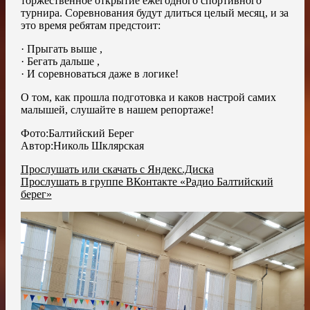
торжественное открытие ежегодного спортивного
турнира. Соревнования будут длиться целый месяц, и за
это время ребятам предстоит:
· Прыгать выше ,
· Бегать дальше ,
· И соревноваться даже в логике!
О том, как прошла подготовка и каков настрой самих
малышей, слушайте в нашем репортаже!
Фото:Балтийский Берег
Автор:Николь Шклярская
Прослушать или скачать с Яндекс.Диска
Прослушать в группе ВКонтакте «Радио Балтийский
берег»