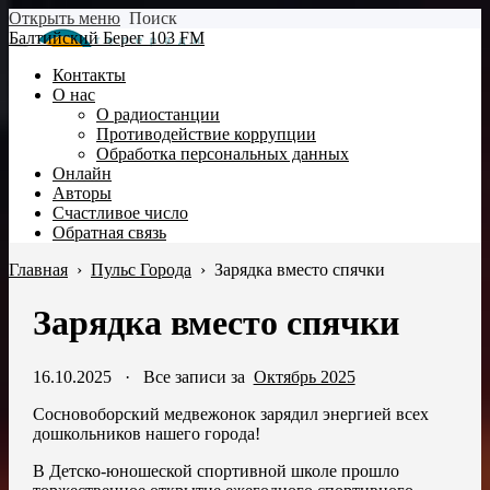
Открыть меню
Поиск
Балтийский Берег 103 FM
Контакты
О нас
О радиостанции
Противодействие коррупции
Обработка персональных данных
Онлайн
Авторы
Счастливое число
Обратная связь
Главная
›
Пульс Города
›
Зарядка вместо спячки
Зарядка вместо спячки
16.10.2025
·
Все записи за
Октябрь 2025
Сосновоборский медвежонок зарядил энергией всех
дошкольников нашего города!
В Детско-юношеской спортивной школе прошло