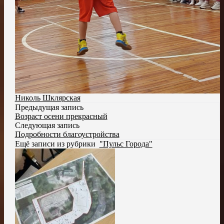
Николь Шклярская
Предыдущая запись
Возраст осени прекрасный
Следующая запись
Подробности благоустройства
Ещё записи из рубрики
"Пульс Города"