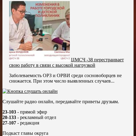
ЦМСЧ -38 перестраивает
свою работу в связи с высокой нагрузкой
Заболеваемость ОРЗ и ОРВИ среди сосновоборцев не
снижается. При этом число выявленных случаев...
Слушайте радио онлайн, передавайте приветы друзьям.
23-103
- прямой эфир
20-133
- рекламный отдел
27-107
- редакция
Подкаст главы округа