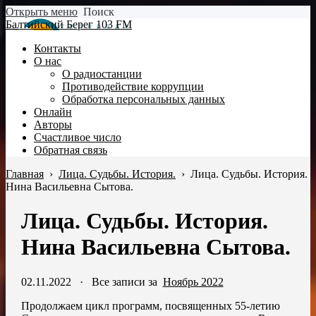
Открыть меню
Поиск
Балтийский Берег 103 FM
Контакты
О нас
О радиостанции
Противодействие коррупции
Обработка персональных данных
Онлайн
Авторы
Счастливое число
Обратная связь
Главная
›
Лица. Судьбы. История.
›
Лица. Судьбы. История.
Нина Васильевна Сытова.
Лица. Судьбы. История.
Нина Васильевна Сытова.
02.11.2022
·
Все записи за
Ноябрь 2022
Продолжаем цикл программ, посвященных 55-летию