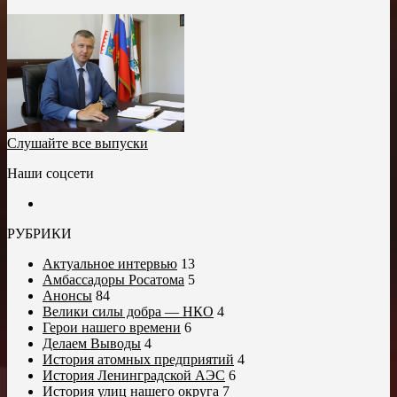
Слушайте все выпуски
Наши соцсети
РУБРИКИ
Актуальное интервью
13
Амбассадоры Росатома
5
Анонсы
84
Велики силы добра — НКО
4
Герои нашего времени
6
Делаем Выводы
4
История атомных предприятий
4
История Ленинградской АЭС
6
История улиц нашего округа
7