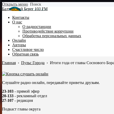
Открыть меню
Поиск
Балтийский Берег 103 FM
Контакты
О нас
О радиостанции
Противодействие коррупции
Обработка персональных данных
Онлайн
Авторы
Счастливое число
Обратная связь
Главная
›
Пульс Города
›
Итоги года от главы Соснового Бор
Слушайте радио онлайн, передавайте приветы друзьям.
23-103
- прямой эфир
20-133
- рекламный отдел
27-107
- редакция
Подкаст главы округа