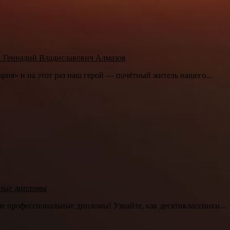
. Геннадий Владиславович Алмазов
ия» и на этот раз наш герой — почётный житель нашего...
ьные дипломы
е профессиональные дипломы! Узнайте, как десятиклассники...