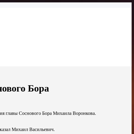
нового Бора
ция главы Соснового Бора Михаила Воронкова.
казал Михаил Васильевич.