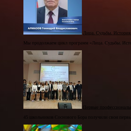
Лица. Судьбы. История
Мы продолжаем цикл программ «Лица. Судьбы. Истор
Первые профессионал
45 школьников Соснового Бора получили свои первы