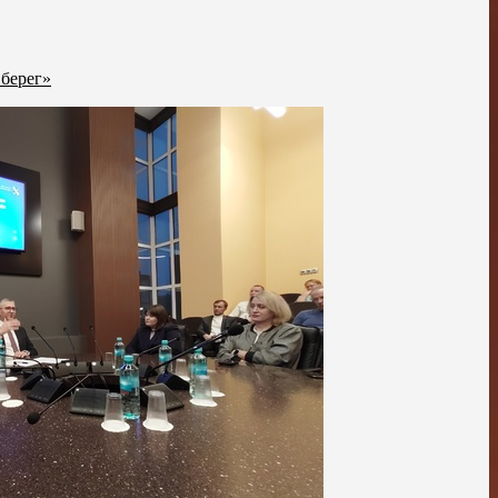
берег»