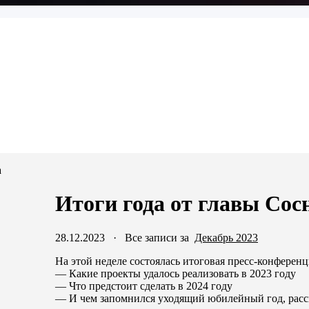
а
Итоги года от главы Сос
28.12.2023
·
Все записи за
Декабрь 2023
На этой неделе состоялась итоговая пресс-конферен
— Какие проекты удалось реализовать в 2023 году
— Что предстоит сделать в 2024 году
— И чем запомнился уходящий юбилейный год, расс