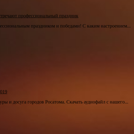
тречают профессиональный праздник
фессиональным праздником и победами! С каким настроением...
2019
ры и досуга городов Росатома. Скачать аудиофайл с нашего...