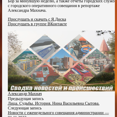
Бор за минувшую неделю, а также отчёты городских служб
с городского оперативного совещания в репортаже
Александра Махнача.
Прослушать и скачать с Я.Диска
Прослушать в группе ВКонтакте
Александр Махнач
Предыдущая запись
Лица. Судьбы. История. Нина Васильевна Сытова.
Следующая запись
Новости с еженедельного совещания администрации —