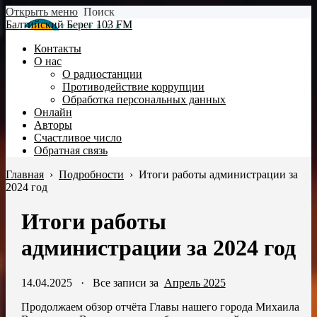
Открыть меню
Поиск
Балтийский Берег 103 FM
Контакты
О нас
О радиостанции
Противодействие коррупции
Обработка персональных данных
Онлайн
Авторы
Счастливое число
Обратная связь
Главная
›
Подробности
›
Итоги работы администрации за
2024 год
Итоги работы
администрации за 2024 год
14.04.2025
·
Все записи за
Апрель 2025
Продолжаем обзор отчёта Главы нашего города Михаила