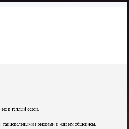
ные в тёплый сезон.
ми, танцевальными номерами и живым общением.