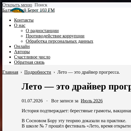
Открыть меню
Поиск
Балтийский Берег 103 FM
Контакты
О нас
О радиостанции
Противодействие коррупции
Обработка персональных данных
Онлайн
Авторы
Счастливое число
Обратная связь
Главная
›
Подробности
›
Лето — это драйвер прогресса.
Лето — это драйвер прогр
01.07.2026
·
Все записи за
Июль 2026
История подтверждает: берестяные грамоты, вакцинац
В Сосновом Бору эту теорию доказали на практике.
В школе № 7 прошёл фестиваль «Лето, время открыт