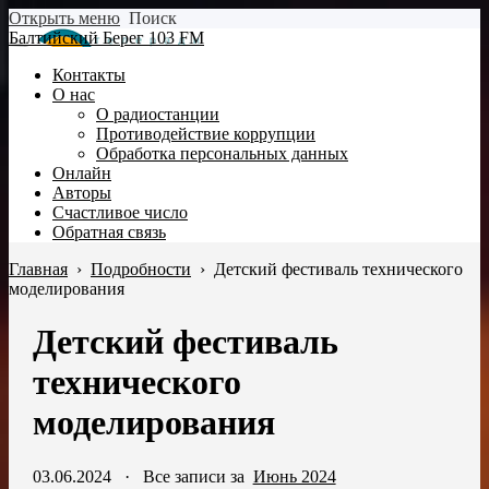
Открыть меню
Поиск
Балтийский Берег 103 FM
Контакты
О нас
О радиостанции
Противодействие коррупции
Обработка персональных данных
Онлайн
Авторы
Счастливое число
Обратная связь
Главная
›
Подробности
›
Детский фестиваль технического
моделирования
Детский фестиваль
технического
моделирования
03.06.2024
·
Все записи за
Июнь 2024