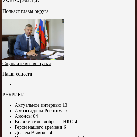
27-107
- редакция
Подкаст главы округа
Слушайте все выпуски
Наши соцсети
РУБРИКИ
Актуальное интервью
13
Амбассадоры Росатома
5
Анонсы
84
Велики силы добра — НКО
4
Герои нашего времени
6
Делаем Выводы
4