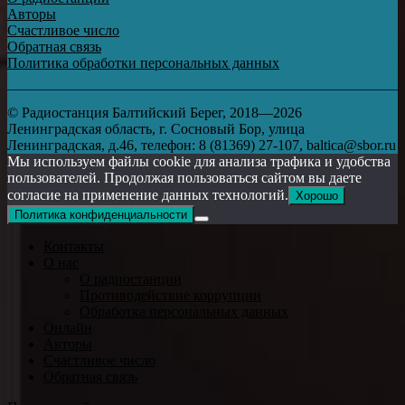
Авторы
Счастливое число
Обратная связь
Политика обработки персональных данных
© Радиостанция Балтийский Берег, 2018—2026
Ленинградская область, г. Сосновый Бор, улица
Ленинградская, д.46, телефон: 8 (81369) 27-107, baltica@sbor.ru
Мы используем файлы cookie для анализа трафика и удобства
пользователей. Продолжая пользоваться сайтом вы даете
согласие на применение данных технологий.
Хорошо
Политика конфиденциальности
Контакты
О нас
О радиостанции
Противодействие коррупции
Обработка персональных данных
Онлайн
Авторы
Счастливое число
Обратная связь