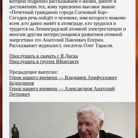
которой подробно рассказываем о жизни, работе и
достижениях тех, кому присвоено высокое звание
«Почетный гражданин города Сосновый Бор»
Сегодня речь пойдёт о человеке, имя которого знакомо
всем ,кто давно живёт в атомграде, кто трудился и
трудится на Ленинградской атомной электростанции и
многим другим интересующимся развитием атомной
энергетики это Анатолий Павлович Еперин.
Рассказывает журналист, писатель Олег Тарасов.
Прослушать и скачать с Я.Диска
Прослушать в группе ВКонтакте
Предыдущие выпуски:
Герои нашего времени — Владимир Арифуллович
Бедердинов
Герои нашего времени — Александров Анатолий
Петрович