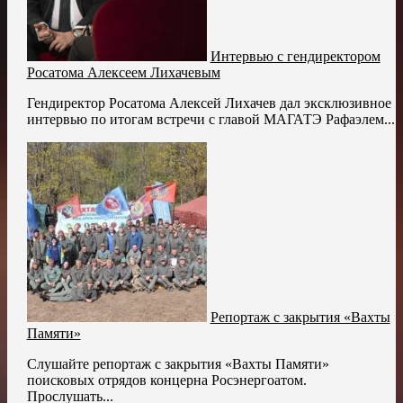
Интервью с гендиректором
Росатома Алексеем Лихачевым
Гендиректор Росатома Алексей Лихачев дал эксклюзивное
интервью по итогам встречи с главой МАГАТЭ Рафаэлем...
Репортаж с закрытия «Вахты
Памяти»
Слушайте репортаж с закрытия «Вахты Памяти»
поисковых отрядов концерна Росэнергоатом.
Прослушать...