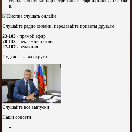
городе Сосновый Бор встретили «Сёрфпикник» -2022.Уже
в...
Слушайте радио онлайн, передавайте приветы друзьям.
23-103
- прямой эфир
20-133
- рекламный отдел
27-107
- редакция
Подкаст главы округа
Слушайте все выпуски
Наши соцсети