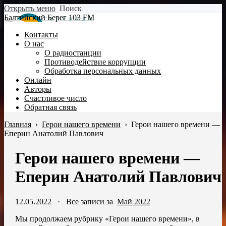
Открыть меню
Поиск
Балтийский Берег 103 FM
Контакты
О нас
О радиостанции
Противодействие коррупции
Обработка персональных данных
Онлайн
Авторы
Счастливое число
Обратная связь
Главная
›
Герои нашего времени
›
Герои нашего времени —
Еперин Анатолий Павлович
Герои нашего времени —
Еперин Анатолий Павлович
12.05.2022
·
Все записи за
Май 2022
Мы продолжаем рубрику «Герои нашего времени», в