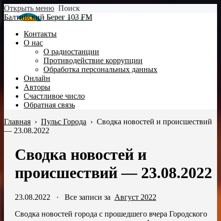
Открыть меню
Поиск
Балтийский Берег 103 FM
Контакты
О нас
О радиостанции
Противодействие коррупции
Обработка персональных данных
Онлайн
Авторы
Счастливое число
Обратная связь
Главная
›
Пульс Города
›
Сводка новостей и происшествий
— 23.08.2022
Сводка новостей и
происшествий — 23.08.2022
23.08.2022
·
Все записи за
Август 2022
Сводка новостей города с прошедшего вчера Городского