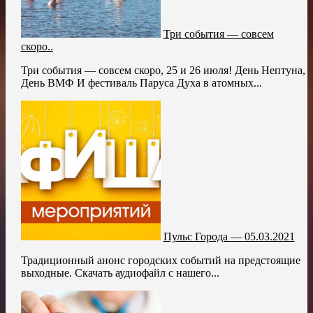
Три события — совсем
скоро..
Три события — совсем скоро, 25 и 26 июля! День Нептуна,
День ВМФ И фестиваль Паруса Духа в атомных...
Пульс Города — 05.03.2021
Традиционный анонс городских событий на предстоящие
выходные. Скачать аудиофайл с нашего...