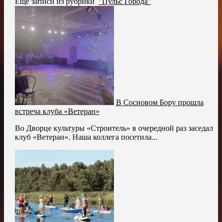
Ещё записи из рубрики
"Пульс Города"
В Сосновом Бору прошла
встреча клуба «Ветеран»
Во Дворце культуры «Строитель» в очередной раз заседал
клуб «Ветеран». Наша коллега посетила...