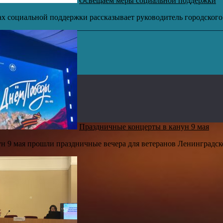
Освещаем меры социальной поддержки
ах социальной поддержки рассказывает руководитель городского
Праздничные концерты в канун 9 мая
ун 9 мая прошли праздничные вечера для ветеранов Ленинградс