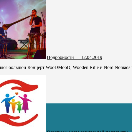
Подробности — 12.04.2019
ялся большой Концерт WooDMooD, Wooden Rifle и Nord Nomads в