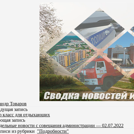
андр Товаров
дущая запись
р класс для отдыхающих
ющая запись
дельные новости с совещания администрации — 02.07.2022
аписи из рубрики
"Подробности"