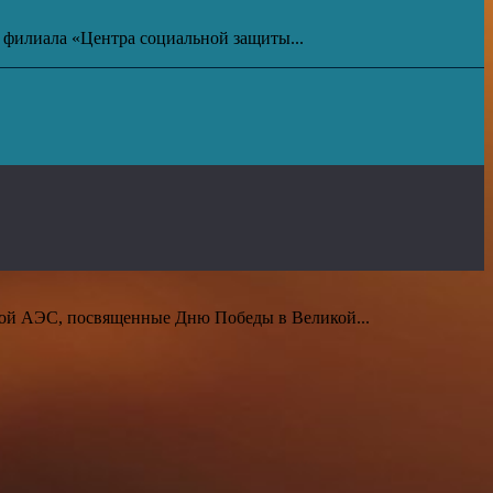
 филиала «Центра социальной защиты...
кой АЭС, посвященные Дню Победы в Великой...