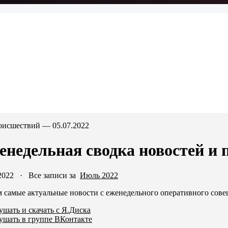
оисшествий — 05.07.2022
енедельная сводка новостей и 
2022
·
Все записи за
Июль 2022
м самые актуальные новости с еженедельного оперативного сов
шать и скачать с Я.Диска
ушать в группе ВКонтакте