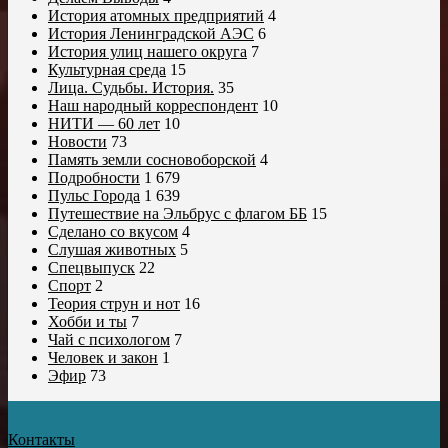
История атомных предприятий
4
История Ленинградской АЭС
6
История улиц нашего округа
7
Культурная среда
15
Лица. Судьбы. История.
35
Наш народный корреспондент
10
НИТИ — 60 лет
10
Новости
73
Память земли сосновоборской
4
Подробности
1 679
Пульс Города
1 639
Путешествие на Эльбрус с флагом ББ
15
Сделано со вкусом
4
Слушая животных
5
Спецвыпуск
22
Спорт
2
Теория струн и нот
16
Хобби и ты
7
Чай с психологом
7
Человек и закон
1
Эфир
73
Контакты