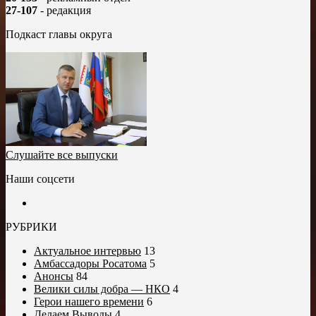
27-107
- редакция
Подкаст главы округа
Слушайте все выпуски
Наши соцсети
РУБРИКИ
Актуальное интервью
13
Амбассадоры Росатома
5
Анонсы
84
Велики силы добра — НКО
4
Герои нашего времени
6
Делаем Выводы
4