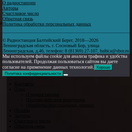
О радиостанции
Авторы
Счастливое число
Обратная связь
Политика обработки персональных данных
© Радиостанция Балтийский Берег, 2018—2026
Ленинградская область, г. Сосновый Бор, улица
Ленинградская, д.46, телефон: 8 (81369) 27-107, baltica@sbor.ru
Мы используем файлы cookie для анализа трафика и удобства
пользователей. Продолжая пользоваться сайтом вы даете
согласие на применение данных технологий.
Хорошо
Политика конфиденциальности
Контакты
О нас
О радиостанции
Противодействие коррупции
Обработка персональных данных
Онлайн
Авторы
Счастливое число
Обратная связь