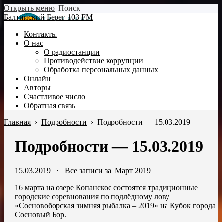
Открыть меню
Поиск
Балтийский Берег 103 FM
Контакты
О нас
О радиостанции
Противодействие коррупции
Обработка персональных данных
Онлайн
Авторы
Счастливое число
Обратная связь
Главная
›
Подробности
›
Подробности — 15.03.2019
Подробности — 15.03.2019
15.03.2019
·
Все записи за
Март 2019
16 марта на озере Копанское состоятся традиционные
городские соревнования по подлёдному лову
«Сосновоборская зимняя рыбалка – 2019» на Кубок города
Сосновый Бор.