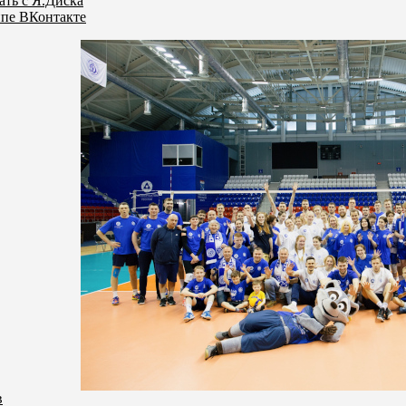
ать с Я.Диска
ппе ВКонтакте
в