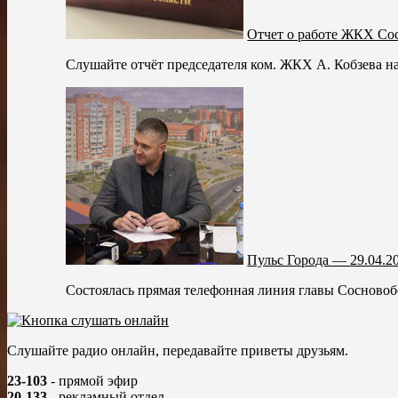
Отчет о работе ЖКХ Со
Слушайте отчёт председателя ком. ЖКХ А. Кобзева н
Пульс Города — 29.04.2
Состоялась прямая телефонная линия главы Сосновобо
Слушайте радио онлайн, передавайте приветы друзьям.
23-103
- прямой эфир
20-133
- рекламный отдел