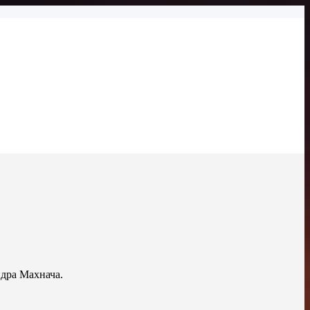
дра Махнача.