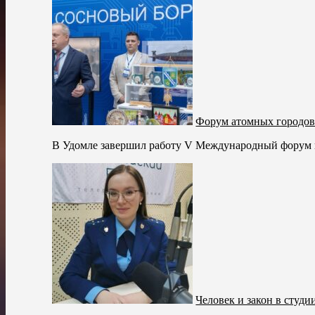
Форум атомных городо
В Удомле завершил работу V Международный форум г
Человек и закон в студи