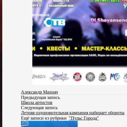
Александр Махнач
Предыдущая запись
Школа артистов
Следующая запись
Летняя оздоровительная кампания набирает обороты
Ещё записи из рубрики
"Пульс Города"