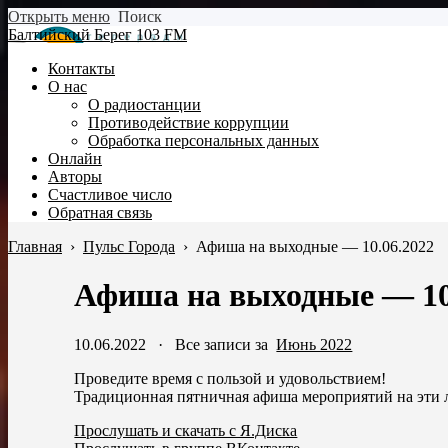
Открыть меню
Поиск
Балтийский Берег 103 FM
Контакты
О нас
О радиостанции
Противодействие коррупции
Обработка персональных данных
Онлайн
Авторы
Счастливое число
Обратная связь
Главная
›
Пульс Города
›
Афиша на выходные — 10.06.2022
Афиша на выходные — 10
10.06.2022
·
Все записи за
Июнь 2022
Проведите время с пользой и удовольствием!
Традиционная пятничная афиша мероприятий на эти 
Прослушать и скачать с Я.Диска