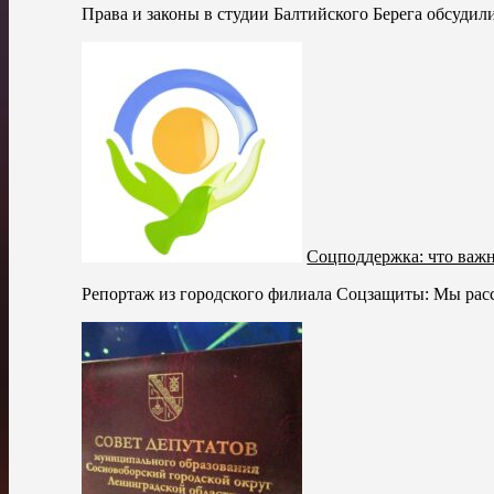
Права и законы в студии Балтийского Берега обсудил
Соцподдержка: что важн
Репортаж из городского филиала Соцзащиты: Мы расск