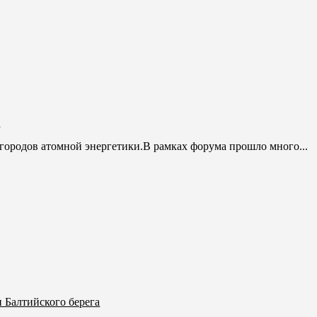
в
ородов атомной энергетики.В рамках форума прошло много...
и Балтийского берега