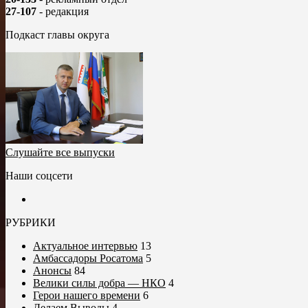
27-107
- редакция
Подкаст главы округа
Слушайте все выпуски
Наши соцсети
РУБРИКИ
Актуальное интервью
13
Амбассадоры Росатома
5
Анонсы
84
Велики силы добра — НКО
4
Герои нашего времени
6
Делаем Выводы
4