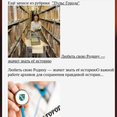
Ещё записи из рубрики
"Пульс Города"
Любить свою Родину —
значит знать её историю
Любить свою Родину — значит знать её историюО важной
работе архивов для сохранения правдивой истории...