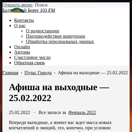
Открыть меню
Поиск
Балтийский Берег 103 FM
Контакты
О нас
О радиостанции
Противодействие коррупции
Обработка персональных данных
Онлайн
Авторы
Счастливое число
Обратная связь
Главная
›
Пульс Города
›
Афиша на выходные — 25.02.2022
Афиша на выходные —
25.02.2022
25.02.2022
·
Все записи за
Февраль 2022
Впереди выходные, а значит вас ждет масса новых
впечатлений и эмоций, это, конечно, при условии