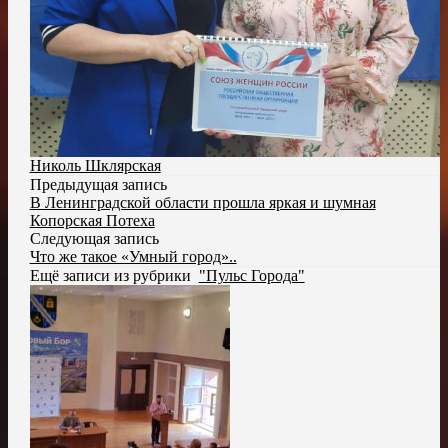
Николь Шклярская
Предыдущая запись
В Ленинградской области прошла яркая и шумная
Копорская Потеха
Следующая запись
Что же такое «Умный город»..
Ещё записи из рубрики
"Пульс Города"