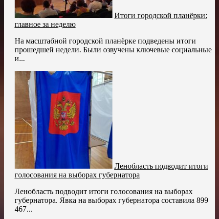
Итоги городской планёрки:
главное за неделю
На масштабной городской планёрке подведены итоги
прошедшей недели. Были озвучены ключевые социальные
и...
Ленобласть подводит итоги
голосования на выборах губернатора
Ленобласть подводит итоги голосования на выборах
губернатора. Явка на выборах губернатора составила 899
467...