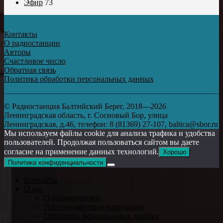
Эфир
73
Контакты
О радиостанции
Авторы
Счастливое число
Обратная связь
Политика обработки персональных данных
© Радиостанция Балтийский Берег, 2018—2026
Ленинградская область, г. Сосновый Бор, улица
Ленинградская, д.46, телефон: 8 (81369) 27-107, baltica@sbor.ru
Мы используем файлы cookie для анализа трафика и удобства
пользователей. Продолжая пользоваться сайтом вы даете
согласие на применение данных технологий.
Хорошо
Политика конфиденциальности
Контакты
О нас
О радиостанции
Противодействие коррупции
Обработка персональных данных