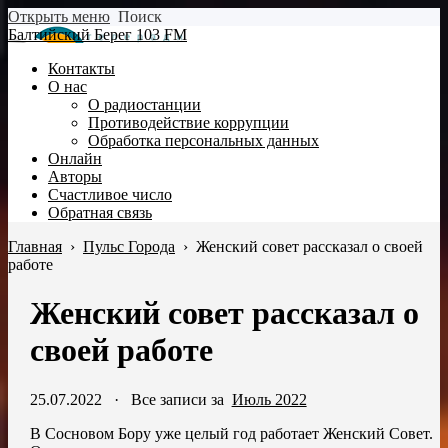
Открыть меню
Поиск
Балтийский Берег 103 FM
Контакты
О нас
О радиостанции
Противодействие коррупции
Обработка персональных данных
Онлайн
Авторы
Счастливое число
Обратная связь
Главная
›
Пульс Города
›
Женский совет рассказал о своей
работе
Женский совет рассказал о
своей работе
25.07.2022
·
Все записи за
Июль 2022
В Сосновом Бору уже целый год работает Женский Совет.