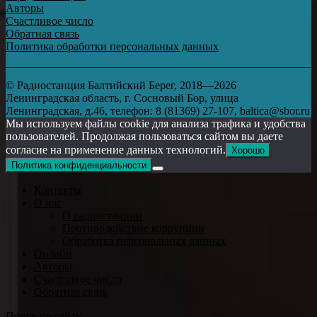
Авторы
Счастливое число
Обратная связь
Политика обработки персональных данных
© Радиостанция Балтийский Берег, 2018—2026
Ленинградская область, г. Сосновый Бор, улица
Ленинградская, д.46, телефон: 8 (81369) 27-107, baltica@sbor.ru
Мы используем файлы cookie для анализа трафика и удобства
пользователей. Продолжая пользоваться сайтом вы даете
согласие на применение данных технологий.
Хорошо
Политика конфиденциальности
Контакты
О нас
О радиостанции
Противодействие коррупции
Обработка персональных данных
Онлайн
Авторы
Счастливое число
Обратная связь
Поиск по сайту