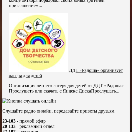
конце октября порадовал своих юных зрителей
приглашением...
ДДТ «Радоша» организует
лагеря для детей
Организация летнего лагеря для детей от ДДТ «Радоша»
Прослушать или скачать с Яндекс.ДискаПрослушать...
Слушайте радио онлайн, передавайте приветы друзьям.
23-103
- прямой эфир
20-133
- рекламный отдел
27-107
- редакция