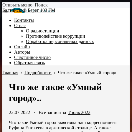
Открыть меню
Поиск
Балтийский Берег 103 FM
Контакты
О нас
О радиостанции
Противодействие коррупции
Обработка персональных данных
Онлайн
Авторы
Счастливое число
Обратная связь
Главная
›
Подробности
›
Что же такое «Умный город»..
Что же такое «Умный
город»..
22.07.2022
·
Все записи за
Июль 2022
Что такое Умный город выясняла наш корреспондент
Руфина Еникеева в арктической столице. А также