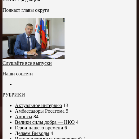
Подкаст главы округа
Слушайте все выпуски
Наши соцсети
РУБРИКИ
Актуальное интервью
13
Амбассадоры Росатома
5
Анонсы
84
Велики силы добра — НКО
4
Герои нашего времени
6
Делаем Выводы
4
История атомных предприятий
4