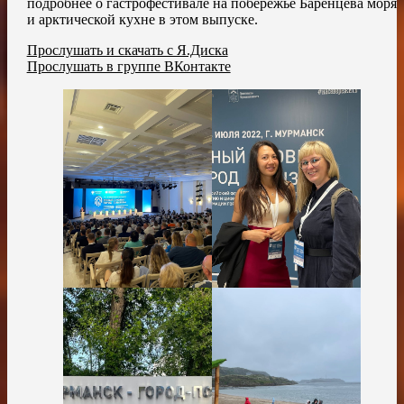
подробнее о гастрофестивале на побережье Баренцева моря
и арктической кухне в этом выпуске.
Прослушать и скачать с Я.Диска
Прослушать в группе ВКонтакте