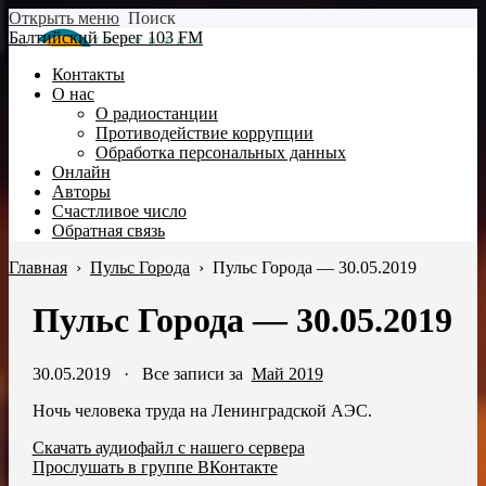
Открыть меню
Поиск
Балтийский Берег 103 FM
Контакты
О нас
О радиостанции
Противодействие коррупции
Обработка персональных данных
Онлайн
Авторы
Счастливое число
Обратная связь
Главная
›
Пульс Города
›
Пульс Города — 30.05.2019
Пульс Города — 30.05.2019
30.05.2019
·
Все записи за
Май 2019
Ночь человека труда на Ленинградской АЭС.
Скачать аудиофайл с нашего сервера
Прослушать в группе ВКонтакте