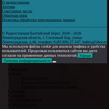
О радиостанции
Авторы
Счастливое число
Обратная связь
Политика обработки персональных данных
© Радиостанция Балтийский Берег, 2018—2026
Ленинградская область, г. Сосновый Бор, улица
Ленинградская, д.46, телефон: 8 (81369) 27-107, baltica@sbor.ru
Мы используем файлы cookie для анализа трафика и удобства
пользователей. Продолжая пользоваться сайтом вы даете
согласие на применение данных технологий.
Хорошо
Политика конфиденциальности
Контакты
О нас
О радиостанции
Противодействие коррупции
Обработка персональных данных
Онлайн
Авторы
Счастливое число
Обратная связь