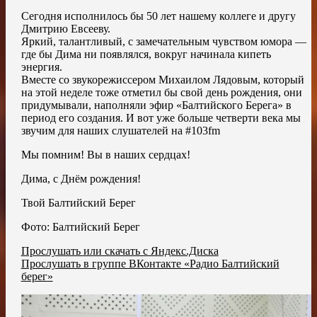
Сегодня исполнилось бы 50 лет нашему коллеге и другу
Дмитрию Евсееву.
Яркий, талантливый, с замечательным чувством юмора —
где бы Дима ни появлялся, вокруг начинала кипеть
энергия.
Вместе со звукорежиссером Михаилом Лядовым, который
на этой неделе тоже отметил бы свой день рождения, они
придумывали, наполняли эфир «Балтийского Берега» в
период его создания. И вот уже больше четверти века мы
звучим для наших слушателей на #103fm
Мы помним! Вы в наших сердцах!
Дима, с Днём рождения!
Твой Балтийский Берег
Фото: Балтийский Берег
Прослушать или скачать с Яндекс.Диска
Прослушать в группе ВКонтакте «Радио Балтийский
берег»