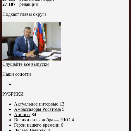
27-107
- редакция
Подкаст главы округа
Слушайте все выпуски
Наши соцсети
РУБРИКИ
Актуальное интервью
13
Амбассадоры Росатома
5
Анонсы
84
Велики силы добра — НКО
4
Герои нашего времени
6
Делаем Выводы
4