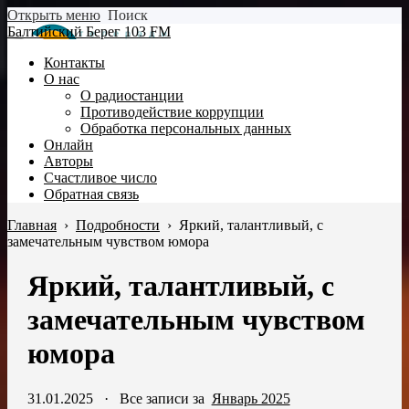
Открыть меню
Поиск
Балтийский Берег 103 FM
Контакты
О нас
О радиостанции
Противодействие коррупции
Обработка персональных данных
Онлайн
Авторы
Счастливое число
Обратная связь
Главная
›
Подробности
›
Яркий, талантливый, с
замечательным чувством юмора
Яркий, талантливый, с
замечательным чувством
юмора
31.01.2025
·
Все записи за
Январь 2025