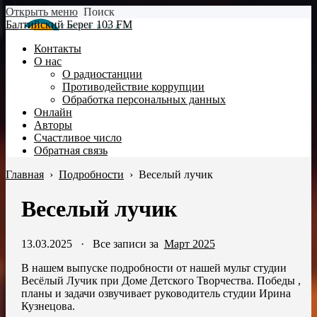
Открыть меню
Поиск
Балтийский Берег 103 FM
Контакты
О нас
О радиостанции
Противодействие коррупции
Обработка персональных данных
Онлайн
Авторы
Счастливое число
Обратная связь
Главная
›
Подробности
›
Веселый лучик
Веселый лучик
13.03.2025
·
Все записи за
Март 2025
В нашем выпуске подробности от нашей мульт студии
Весёлый Лучик при Доме Детского Творчества. Победы ,
планы и задачи озвучивает руководитель студии Ирина
Кузнецова.