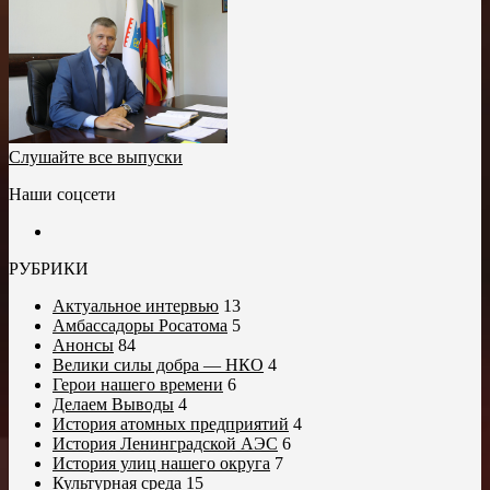
Слушайте все выпуски
Наши соцсети
РУБРИКИ
Актуальное интервью
13
Амбассадоры Росатома
5
Анонсы
84
Велики силы добра — НКО
4
Герои нашего времени
6
Делаем Выводы
4
История атомных предприятий
4
История Ленинградской АЭС
6
История улиц нашего округа
7
Культурная среда
15