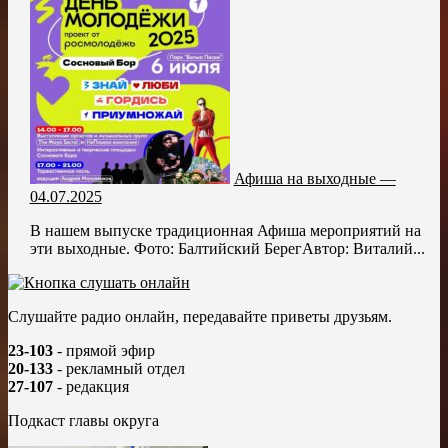
Афиша на выходные —
04.07.2025
В нашем выпуске традиционная Афиша мероприятий на
эти выходные. Фото: Балтийский БерегАвтор: Виталий...
Слушайте радио онлайн, передавайте приветы друзьям.
23-103
- прямой эфир
20-133
- рекламный отдел
27-107
- редакция
Подкаст главы округа