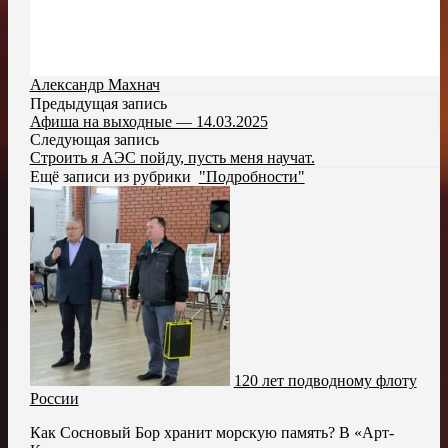
Александр Махнач
Предыдущая запись
Афиша на выходные — 14.03.2025
Следующая запись
Строить я АЭС пойду, пусть меня научат.
Ещё записи из рубрики
"Подробности"
120 лет подводному флоту
России
Как Сосновый Бор хранит морскую память? В «Арт-