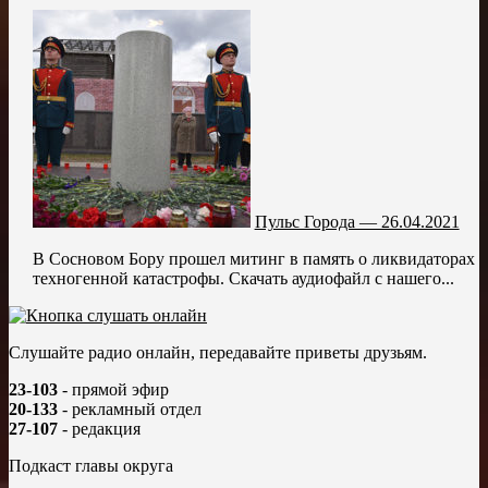
Пульс Города — 26.04.2021
В Сосновом Бору прошел митинг в память о ликвидаторах
техногенной катастрофы. Скачать аудиофайл с нашего...
Слушайте радио онлайн, передавайте приветы друзьям.
23-103
- прямой эфир
20-133
- рекламный отдел
27-107
- редакция
Подкаст главы округа