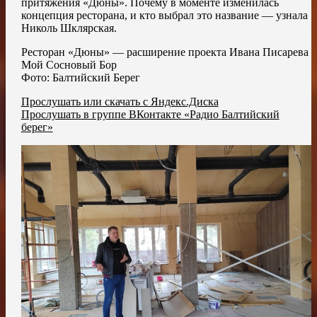
притяжения «Дюны». Почему в моменте изменилась
концепция ресторана, и кто выбрал это название — узнала
Николь Шклярская.
Ресторан «Дюны» — расширение проекта Ивана Писарева
Мой Сосновый Бор
Фото: Балтийский Берег
Прослушать или скачать с Яндекс.Диска
Прослушать в группе ВКонтакте «Радио Балтийский
берег»