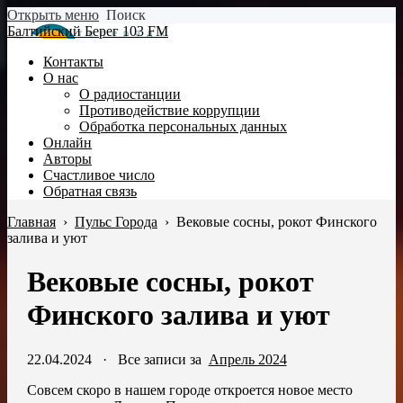
Открыть меню
Поиск
Балтийский Берег 103 FM
Контакты
О нас
О радиостанции
Противодействие коррупции
Обработка персональных данных
Онлайн
Авторы
Счастливое число
Обратная связь
Главная
›
Пульс Города
›
Вековые сосны, рокот Финского
залива и уют
Вековые сосны, рокот
Финского залива и уют
22.04.2024
·
Все записи за
Апрель 2024
Совсем скоро в нашем городе откроется новое место