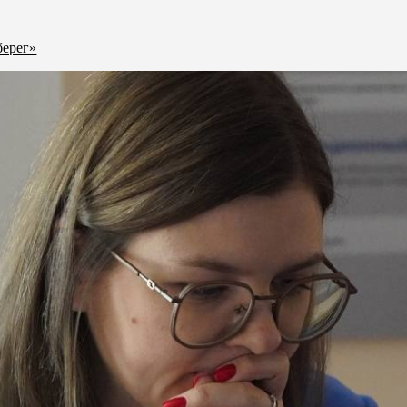
берег»