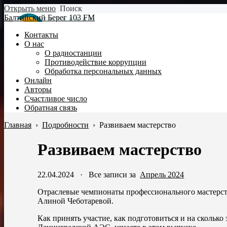
Открыть меню
Поиск
Балтийский Берег 103 FM
Контакты
О нас
О радиостанции
Противодействие коррупции
Обработка персональных данных
Онлайн
Авторы
Счастливое число
Обратная связь
Главная
›
Подробности
›
Развиваем мастерство
Развиваем мастерство
22.04.2024
·
Все записи за
Апрель 2024
Отраслевые чемпионаты профессионального мастерств
Алиной Чеботаревой.
Как принять участие, как подготовиться и на сколько 