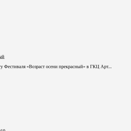
ый
у Фестиваля «Возраст осени прекрасный» в ГКЦ Арт...
019