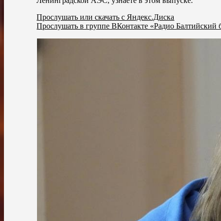
Ленинградской АЭС, узнаете в этом выпуске.
Прослушать или скачать с Яндекс.Диска
Прослушать в группе ВКонтакте «Радио Балтийский 