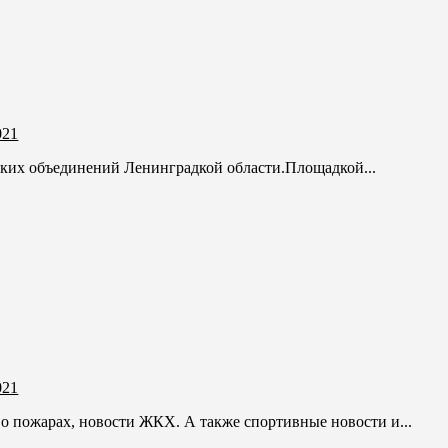
021
ких объединений Ленинградкой области.Площадкой...
021
 о пожарах, новости ЖКХ. А также спортивные новости и...