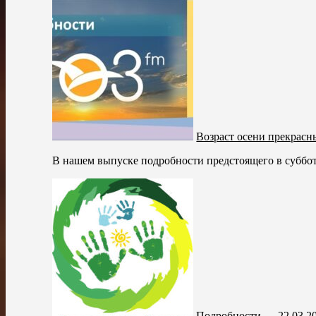
Возраст осени прекрасн
В нашем выпуске подробности предстоящего в суббот
Подробности — 22.03.2