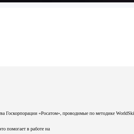
а Госкорпорации «Росатом», проводимые по методике WorldSkil
это помогает в работе на