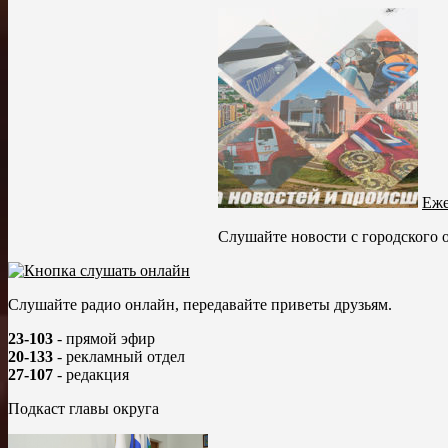
Еже
Cлушайте новости с городского 
Слушайте радио онлайн, передавайте приветы друзьям.
23-103
- прямой эфир
20-133
- рекламный отдел
27-107
- редакция
Подкаст главы округа