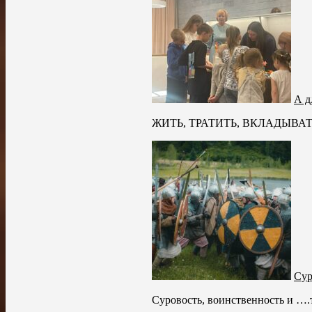
А д
ЖИТЬ, ТРАТИТЬ, ВКЛАДЫВАТЬ А 
Сур
Суровость, воинственность и ….т