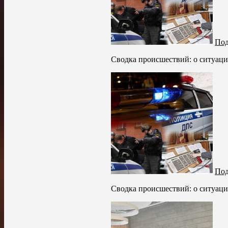
Под
Сводка происшествий: о ситуации
Под
Сводка происшествий: о ситуации