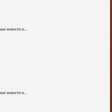
ые новости и...
ые новости и...