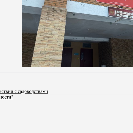
йствии с садоводствами
ности"