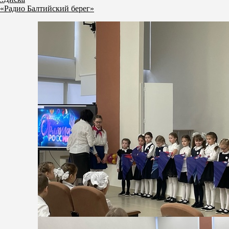
«Радио Балтийский берег»