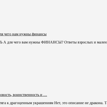
ля чего нам нужны финансы
для чего вам нужны ФИНАНСЫ? Ответы взрослых и маленьки
овость, воинственность и …
яга к драгоценным украшениям Нет, это описание не дракона. Та