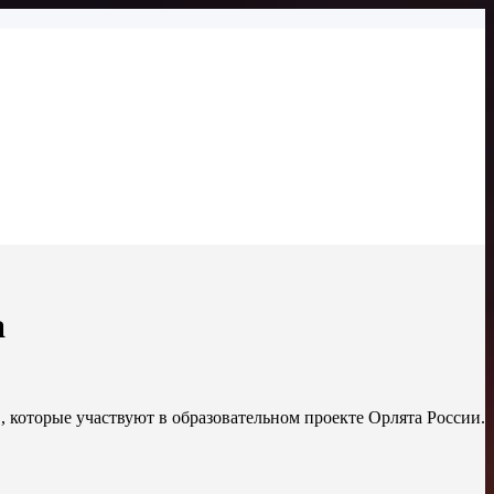
а
в, которые участвуют в образовательном проекте Орлята России.