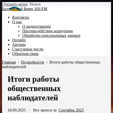
Открыть меню
Поиск
Балтийский Берег 103 FM
Контакты
О нас
О радиостанции
Противодействие коррупции
Обработка персональных данных
Онлайн
Авторы
Счастливое число
Обратная связь
Главная
›
Подробности
›
Итоги работы общественных
наблюдателей
Итоги работы
общественных
наблюдателей
18.09.2025
·
Все записи за
Сентябрь 2025