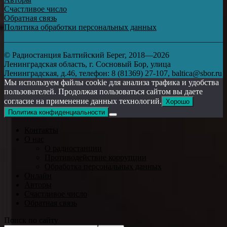
Счастливое число
Обратная связь
Политика обработки персональных данных
© Радиостанция Балтийский Берег, 2018—2026
Ленинградская область, г. Сосновый Бор, улица
Ленинградская, д.46, телефон: 8 (81369) 27-107, baltica@sbor.ru
Мы используем файлы cookie для анализа трафика и удобства
пользователей. Продолжая пользоваться сайтом вы даете
согласие на применение данных технологий.
Хорошо
Политика конфиденциальности
Контакты
О нас
О радиостанции
Противодействие коррупции
Обработка персональных данных
Онлайн
Авторы
Счастливое число
Обратная связь
Поиск по сайту