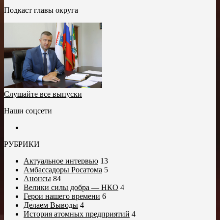
Подкаст главы округа
Слушайте все выпуски
Наши соцсети
РУБРИКИ
Актуальное интервью
13
Амбассадоры Росатома
5
Анонсы
84
Велики силы добра — НКО
4
Герои нашего времени
6
Делаем Выводы
4
История атомных предприятий
4