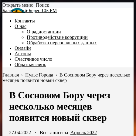
Открыть меню
Поиск
Балтийский Берег 103 FM
Контакты
О нас
О радиостанции
Противодействие коррупции
Обработка персональных данных
Онлайн
Авторы
Счастливое число
Обратная связь
Главная
›
Пульс Города
›
В Сосновом Бору через несколько
месяцев появится новый сквер
В Сосновом Бору через
несколько месяцев
появится новый сквер
27.04.2022
·
Все записи за
Апрель 2022