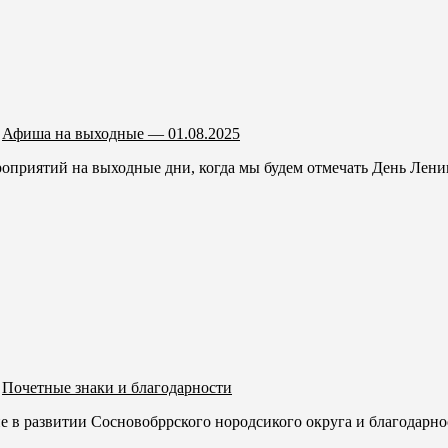
Афиша на выходные — 01.08.2025
приятий на выходные дни, когда мы будем отмечать День Ленинг
Почетные знаки и благодарности
е в развитии Сосновобррского нородсикого округа и благодарно