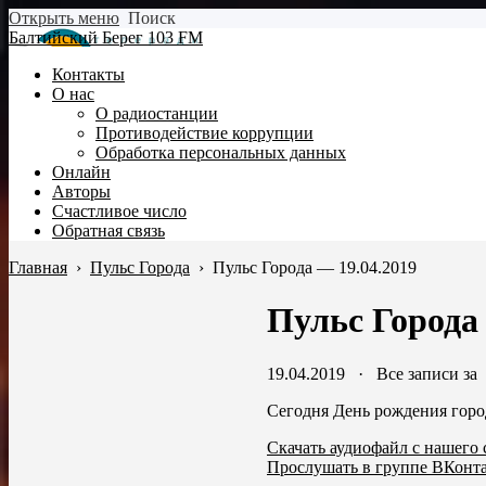
Открыть меню
Поиск
Балтийский Берег 103 FM
Контакты
О нас
О радиостанции
Противодействие коррупции
Обработка персональных данных
Онлайн
Авторы
Счастливое число
Обратная связь
Главная
›
Пульс Города
›
Пульс Города — 19.04.2019
Пульс Города 
19.04.2019
·
Все записи за
Сегодня День рождения горо
Скачать аудиофайл с нашего 
Прослушать в группе ВКонт