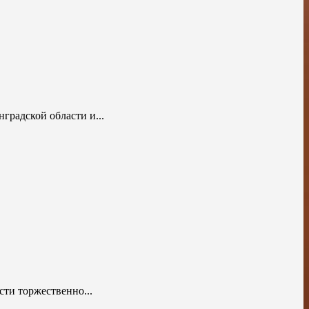
радской области и...
сти торжественно...