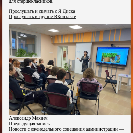
для старшекласников.
Прослушать и скачать с Я.Диска
Прослушать в группе ВКонтакте
Александр Махнач
Предыдущая запись
Новости с еженедельного совещания администрации —