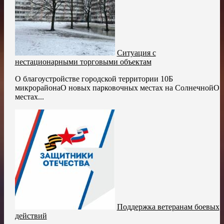
Ситуация с
нестационарными торговыми объектам
О благоустройстве городской территории 10Б
микрорайонаО новых парковочных местах на СолнечнойО
местах...
Поддержка ветеранам боевых
действий