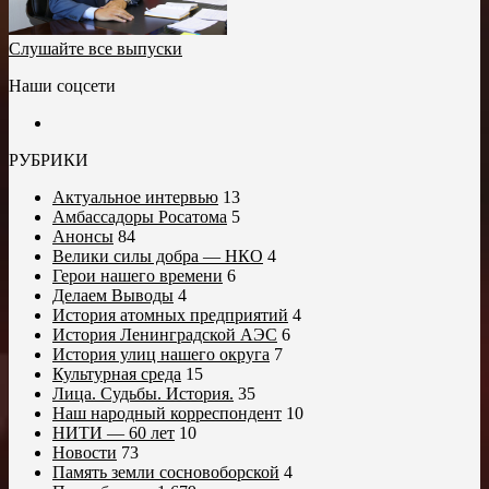
Слушайте все выпуски
Наши соцсети
РУБРИКИ
Актуальное интервью
13
Амбассадоры Росатома
5
Анонсы
84
Велики силы добра — НКО
4
Герои нашего времени
6
Делаем Выводы
4
История атомных предприятий
4
История Ленинградской АЭС
6
История улиц нашего округа
7
Культурная среда
15
Лица. Судьбы. История.
35
Наш народный корреспондент
10
НИТИ — 60 лет
10
Новости
73
Память земли сосновоборской
4