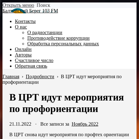
Открыть меню
Поиск
Балтийский Берег 103 FM
Контакты
О нас
О радиостанции
Противодействие коррупции
Обработка персональных данных
Онлайн
Авторы
Счастливое число
Обратная связь
Главная
›
Подробности
›
В ЦРТ идут мероприятия по
профориентации
В ЦРТ идут мероприятия
по профориентации
21.11.2022
·
Все записи за
Ноябрь 2022
В ЦРТ снова идут мероприятия по профтех ориентации