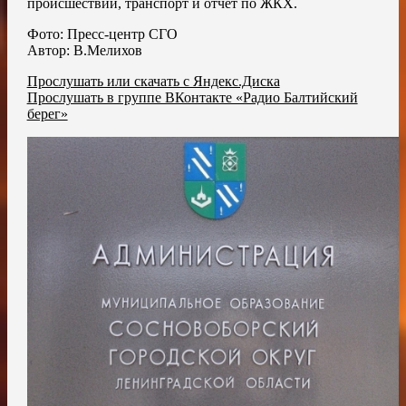
происшествий, транспорт и отчёт по ЖКХ.
Фото: Пресс-центр СГО
Автор: В.Мелихов
Прослушать или скачать с Яндекс.Диска
Прослушать в группе ВКонтакте «Радио Балтийский
берег»