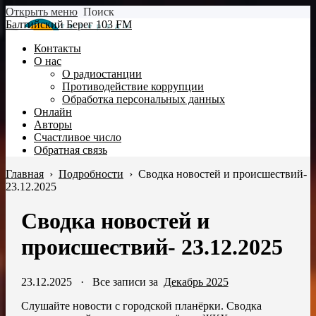
Открыть меню
Поиск
Балтийский Берег 103 FM
Контакты
О нас
О радиостанции
Противодействие коррупции
Обработка персональных данных
Онлайн
Авторы
Счастливое число
Обратная связь
Главная
›
Подробности
›
Сводка новостей и происшествий-
23.12.2025
Сводка новостей и
происшествий- 23.12.2025
23.12.2025
·
Все записи за
Декабрь 2025
Слушайте новости с городской планёрки. Сводка