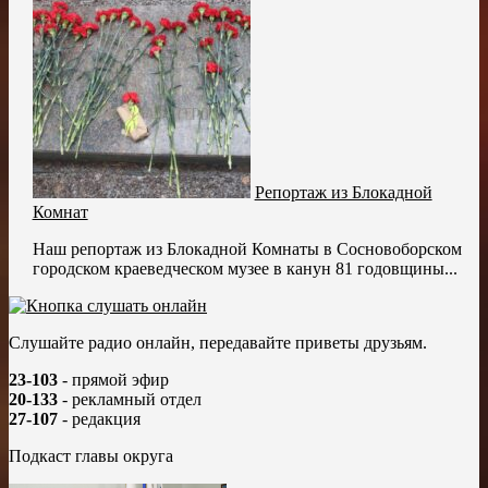
Репортаж из Блокадной
Комнат
Наш репортаж из Блокадной Комнаты в Сосновоборском
городском краеведческом музее в канун 81 годовщины...
Слушайте радио онлайн, передавайте приветы друзьям.
23-103
- прямой эфир
20-133
- рекламный отдел
27-107
- редакция
Подкаст главы округа