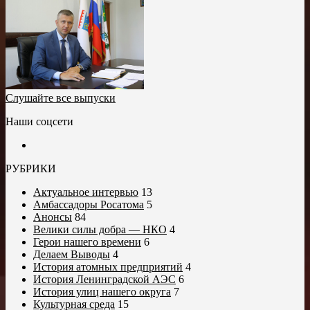
Слушайте все выпуски
Наши соцсети
РУБРИКИ
Актуальное интервью
13
Амбассадоры Росатома
5
Анонсы
84
Велики силы добра — НКО
4
Герои нашего времени
6
Делаем Выводы
4
История атомных предприятий
4
История Ленинградской АЭС
6
История улиц нашего округа
7
Культурная среда
15