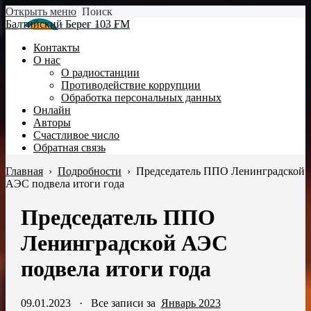
Открыть меню
Поиск
Балтийский Берег 103 FM
Контакты
О нас
О радиостанции
Противодействие коррупции
Обработка персональных данных
Онлайн
Авторы
Счастливое число
Обратная связь
Главная
›
Подробности
›
Председатель ППО Ленинградской
АЭС подвела итоги года
Председатель ППО
Ленинградской АЭС
подвела итоги года
09.01.2023
·
Все записи за
Январь 2023