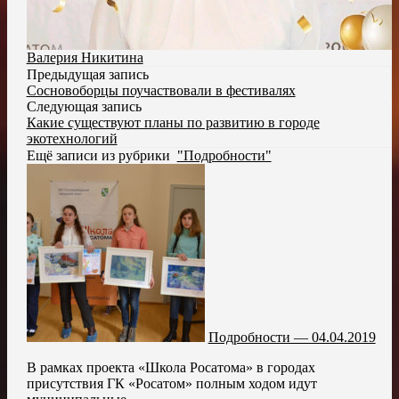
Валерия Никитина
Предыдущая запись
Сосновоборцы поучаствовали в фестивалях
Следующая запись
Какие существуют планы по развитию в городе
экотехнологий
Ещё записи из рубрики
"Подробности"
Подробности — 04.04.2019
В рамках проекта «Школа Росатома» в городах
присутствия ГК «Росатом» полным ходом идут