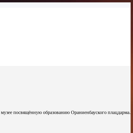
м музее посвящённую образованию Ораниенбауского плацдарма.