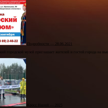
Подробности — 28.06.2021
ий городской музей приглашает жителей и гостей города на в
Кросс Наций — 2025