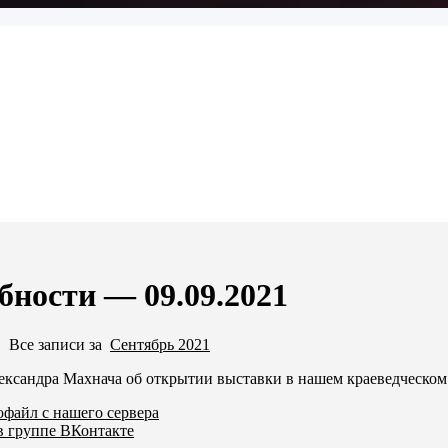
бности — 09.09.2021
·
Все записи за
Сентябрь 2021
ександра Махнача об открытии выставки в нашем краеведческо
офайл с нашего сервера
в группе ВКонтакте