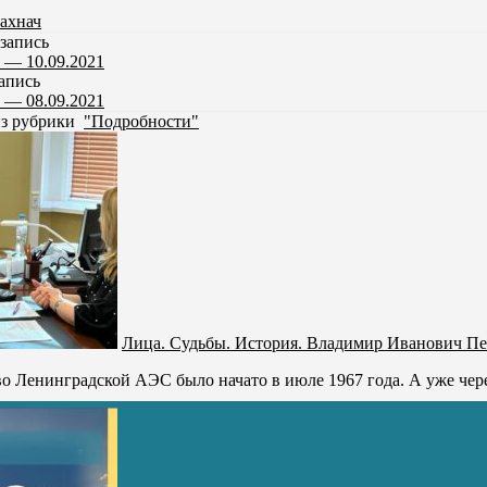
ахнач
запись
 — 10.09.2021
апись
 — 08.09.2021
из рубрики
"Подробности"
Лица. Судьбы. История. Владимир Иванович Пе
о Ленинградской АЭС было начато в июле 1967 года. А уже через 