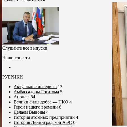
Слушайте все выпуски
Наши соцсети
РУБРИКИ
Актуальное интервью
13
Амбассадоры Росатома
5
Анонсы
84
Велики силы добра — НКО
4
Герои нашего времени
6
Делаем Выводы
4
История атомных предприятий
4
История Ленинградской АЭС
6