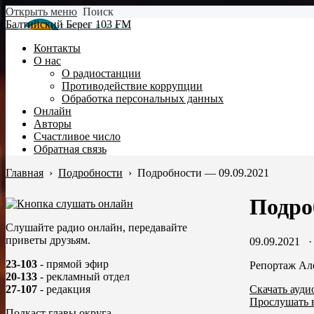
Открыть меню
Поиск
Балтийский Берег 103 FM
Контакты
О нас
О радиостанции
Противодействие коррупции
Обработка персональных данных
Онлайн
Авторы
Счастливое число
Обратная связь
Главная
›
Подробности
›
Подробности — 09.09.2021
Подро
Слушайте радио онлайн, передавайте
приветы друзьям.
09.09.2021
23-103
- прямой эфир
Репортаж Ал
20-133
- рекламный отдел
Скачать ауди
27-107
- редакция
Прослушать 
Подкаст главы округа