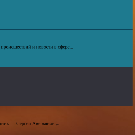
роисшествий и новости в сфере...
ник — Сергей Аверьянов ,...